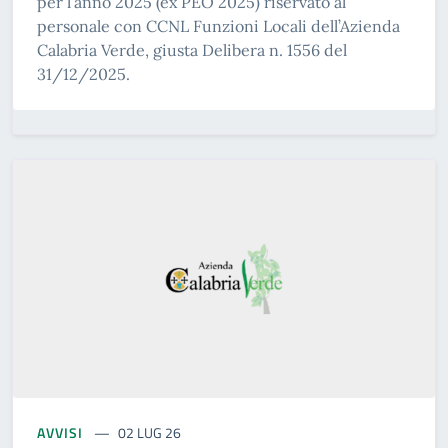
per l’anno 2025 (ex PEO 2025) riservato al
personale con CCNL Funzioni Locali dell’Azienda
Calabria Verde, giusta Delibera n. 1556 del
31/12/2025.
AVVISI
02 LUG 26