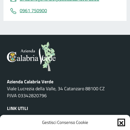
0961 750900
Azienda Calabria Verde
Viale Lucrezia della Valle, 34 Catanzaro 88100 CZ
P.IVA 03342820796
LINK UTILI
Gestisci Consenso Cookie
Organizzazione