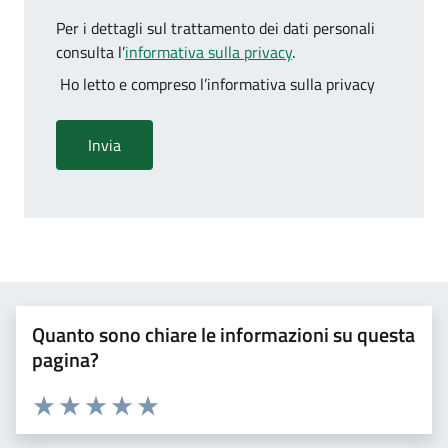
Per i dettagli sul trattamento dei dati personali
consulta l’
informativa sulla privacy
.
Ho letto e compreso l’informativa sulla privacy
Quanto sono chiare le informazioni su questa
pagina?
Valuta 1 stelle su 5
Valuta 2 stelle su 5
Valuta 3 stelle su 5
Valuta 4 stelle su 5
Valuta 5 stelle su 5