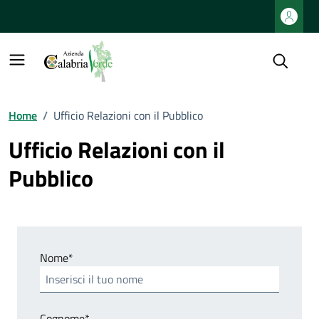
Vai ai contenuti
Vai al footer
Home
/
Ufficio Relazioni con il Pubblico
Ufficio Relazioni con il
Pubblico
Nome*
Cognome*