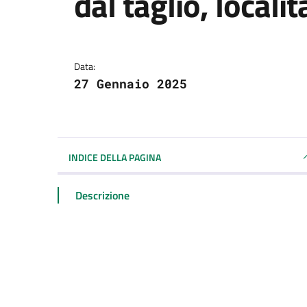
dal taglio, locali
Dettagli della notizi
Data:
27 Gennaio 2025
INDICE DELLA PAGINA
Descrizione