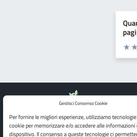
Quan
pagi
Valuta 
Val
Gestisci Consenso Cookie
Per fornire le migliori esperienze, utilizziamo tecnologi
cookie per memorizzare e/o accedere alle informazioni 
Azienda Calabria Verde
dispositivo. Il consenso a queste tecnologie ci permette
LINK UT