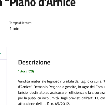
tà “Piano d’Arnice
a
Tempo di lettura:
1 min
Descrizione
" Acri (CS)
Vendita materiale legnoso ritraibile dal taglio di cui all'
d'Arnice", Demanio Regionale gestito, in agro del Comun
laricio, destinato ad assicurare l'efficienza e la sicurezz
per la pubblica incolumità. Tagli previsti dall'art. 11
attuazione della L.R. n. 45/2012.