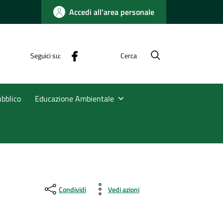
Accedi all'area personale
Facebbok
Seguici su:
Cerca
ubblico
Educazione Ambientale
Condividi
Vedi azioni