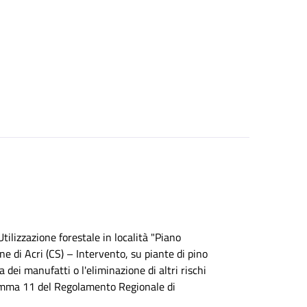
Utilizzazione forestale in località "Piano
e di Acri (CS) – Intervento, su piante di pino
a dei manufatti o l'eliminazione di altri rischi
, comma 11 del Regolamento Regionale di