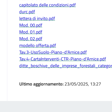
capitolato delle condizioni.pdf
durc.pdf
lettera di invito.pdf
Mod. 00.pdf
Mod. 01.pdf
Mod. 02.pdf
modello offerta.pdf
Tav.3-UsoSuolo-Piano-d'Arnice.pdf
Tav.4-CartaInterventi-CTR-Piano-d'Arnice.pdf
ditte_boschive_delle_imprese_forestali_catego
Ultimo aggiornamento:
23/05/2025, 13:27