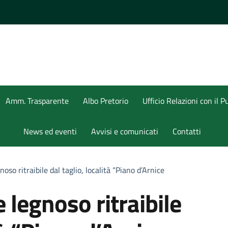
Amm. Trasparente
Albo Pretorio
Ufficio Relazioni con il P
News ed eventi
Avvisi e comunicati
Contatti
oso ritraibile dal taglio, località “Piano d’Arnice
 legnoso ritraibile