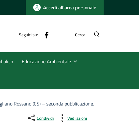
Accedi all'area personale
Facebbok
Seguici su:
Cerca
ubblico
Educazione Ambientale
origliano Rossano (CS) – seconda pubblicazione.
Condividi
Vedi azioni