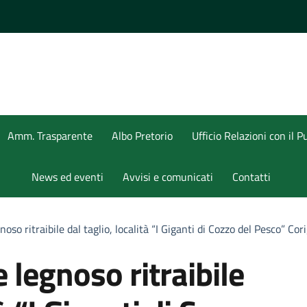
Amm. Trasparente
Albo Pretorio
Ufficio Relazioni con il P
News ed eventi
Avvisi e comunicati
Contatti
oso ritraibile dal taglio, località “I Giganti di Cozzo del Pesco” C
 legnoso ritraibile