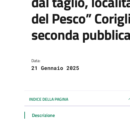
dal taglio, locali
del Pesco” Corig
seconda pubblica
Dettagli della notizi
Data:
21 Gennaio 2025
INDICE DELLA PAGINA
Descrizione