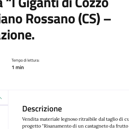
tà “I Giganti di Cozzo
liano Rossano (CS) –
zione.
a
Tempo di lettura:
1 min
Descrizione
Vendita materiale legnoso ritraibile dal taglio di cu
progetto "Risanamento di un castagneto da frutto 