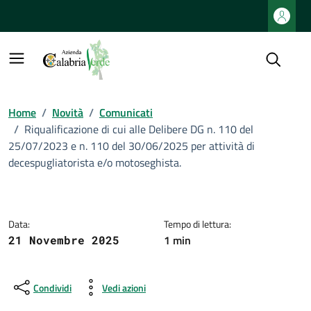
Vai ai contenuti
Vai al footer
Home
/
Novità
/
Comunicati
/
Riqualificazione di cui alle Delibere DG n. 110 del
25/07/2023 e n. 110 del 30/06/2025 per attività di
decespugliatorista e/o motoseghista.
Data:
Tempo di lettura:
1 min
21 Novembre 2025
Condividi
Vedi azioni