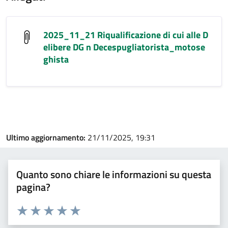
2025_11_21 Riqualificazione di cui alle D
elibere DG n Decespugliatorista_motose
ghista
Ultimo aggiornamento:
21/11/2025, 19:31
Quanto sono chiare le informazioni su questa
pagina?
Valuta 1 stelle su 5
Valuta 2 stelle su 5
Valuta 3 stelle su 5
Valuta 4 stelle su 5
Valuta 5 stelle su 5